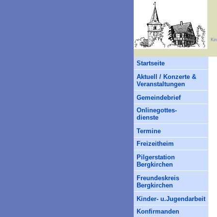
Kir
Startseite
Aktuell / Konzerte &
Veranstaltungen
Gemeindebrief
Onlinegottes-
dienste
Termine
Freizeitheim
Pilgerstation
Bergkirchen
Freundeskreis
Bergkirchen
Kinder- u.Jugendarbeit
Konfirmanden