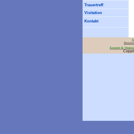
Trauertreff
Visitation
Kontakt
S
Historis
Konzerte & Veranst
Copyri